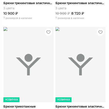
Брюки трекинговые эластичные супер легкие
Брюки трекинговые эластичные супер легкие
3 цвета
3 цвета
10 900
₽
10 900
₽
8 720
₽
7 размеров в наличии
7 размеров в наличии
НОВИНКА
НОВИНКА
Брюки трикотажные
Брюки трекинговые эластичные легкие