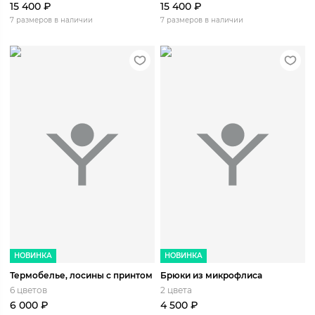
15 400
₽
15 400
₽
7 размеров в наличии
7 размеров в наличии
НОВИНКА
НОВИНКА
Термобелье, лосины с принтом
Брюки из микрофлиса
6 цветов
2 цвета
6 000
₽
4 500
₽