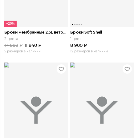
−20%
Брюки мембранные 2,5L ветро-влагозащитные Башкаус
Брюки Soft Shell
2 цвета
1 цвет
14 800
₽
11 840
₽
8 900
₽
5 размеров в наличии
12 размеров в наличии