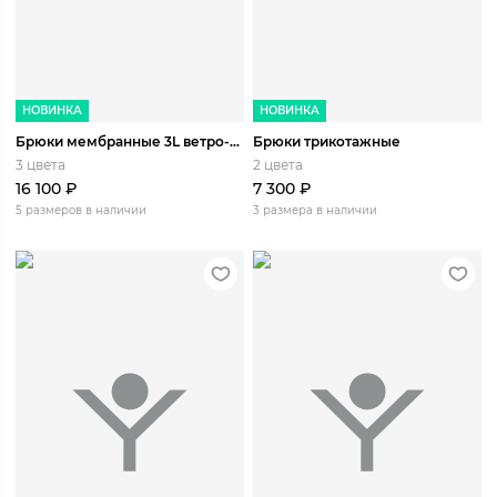
НОВИНКА
НОВИНКА
Брюки мембранные 3L ветро-влагозащитные Катунь
Брюки трикотажные
3 цвета
2 цвета
16 100
₽
7 300
₽
5 размеров в наличии
3 размера в наличии