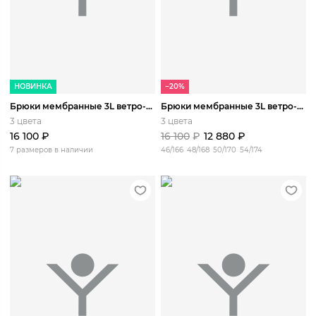
НОВИНКА
−20%
Брюки мембранные 3L ветро-влагозащитные Катунь
Брюки мембранные 3L ветро-влагозащитные Катунь
3 цвета
3 цвета
16 100
₽
16 100
₽
12 880
₽
7 размеров в наличии
46/166
48/168
50/170
54/174