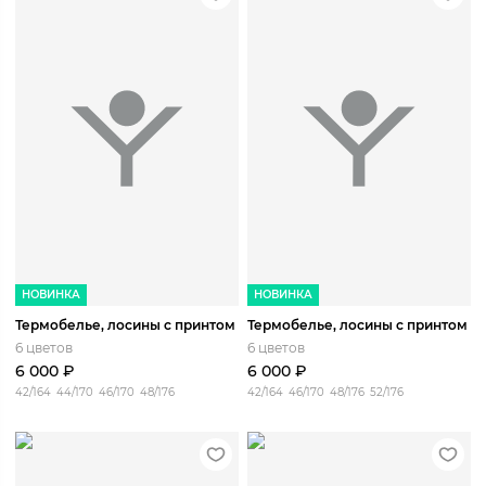
НОВИНКА
НОВИНКА
Термобелье, лосины с принтом
Термобелье, лосины с принтом
6 цветов
6 цветов
6 000
₽
6 000
₽
42/164
44/170
46/170
48/176
42/164
46/170
48/176
52/176