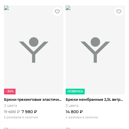
−30%
НОВИНКА
Брюки трекинговые эластичные легкие
Брюки мембранные 2,5L ветро-влагозащитные Башкаус
3 цвета
3 цвета
11 400
₽
7 980
₽
14 800
₽
6 размеров в наличии
4 размера в наличии