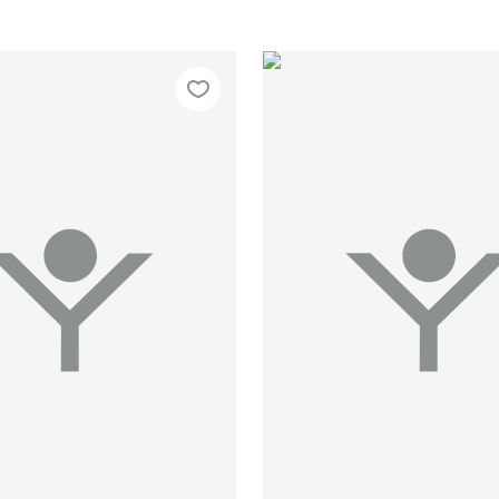
44/170
46/170
48/176
42/164
44/170
46/170