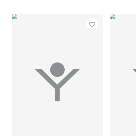
42/164