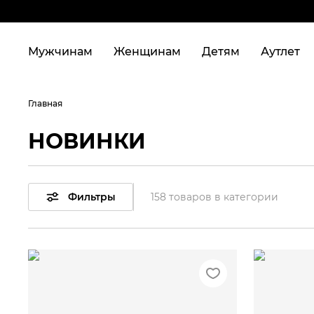
Мужчинам
Женщинам
Детям
Аутлет
Главная
НОВИНКИ
Фильтры
158 товаров в категории