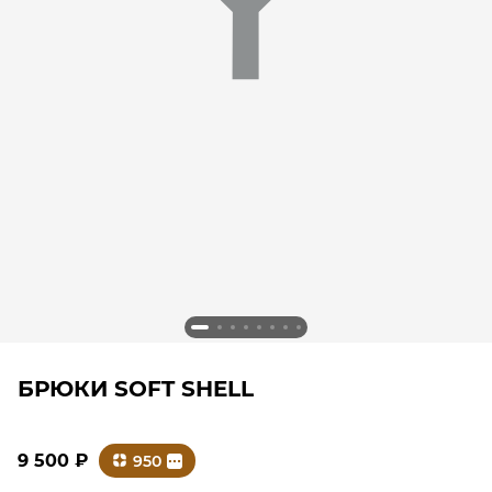
БРЮКИ SOFT SHELL
9 500
₽
950