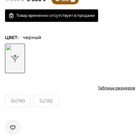
Товар временно отсутствует в продаже
ЦВЕТ:
черный
Таблица размеров
50/180
52/182