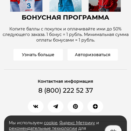
БОНУСНАЯ ПРОГРАММА
Копите баллы с покупок и оплачивайте ими до
50%
следующего заказа. 1 бонус = 1
рубль
. Минимальная сумма
оплаты бонусами = 1
рубль
.
Узнать больше
Авторизоваться
Контактная информация
8 (800) 222 52 37
Мы используем
cookie
,
Яндекс Метрику
и
рекомендательные технологии
для