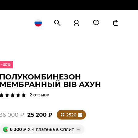
−30%
ПОЛУКОМБИНЕЗОН
МЕМБРАННЫЙ BIB АХУН
2 отзыва
36 000
₽
25 200
₽
2520
6 300
₽
X 4 платежа в Сплит