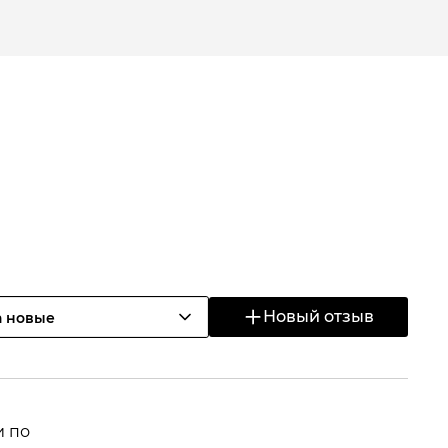
Новый отзыв
а новые
и по