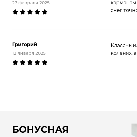
карманам.
27 февраля 2025
снег точно
Григорий
Классный.
коленях, 
12 января 2025
БОНУСНАЯ