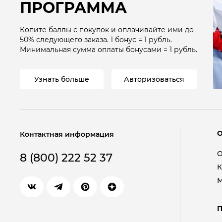
ПРОГРАММА
Копите баллы с покупок и оплачивайте ими до
50%
следующего заказа. 1 бонус = 1
рубль
.
Минимальная сумма оплаты бонусами = 1
рубль
.
Узнать больше
Авторизоваться
Контактная информация
О
8 (800) 222 52 37
К
М
П