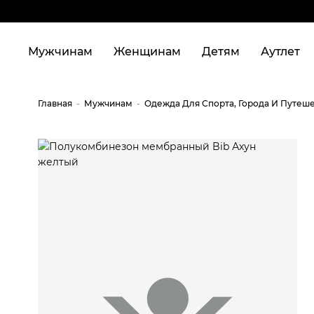
Мужчинам
Женщинам
Детям
Аутлет
Главная
Мужчинам
Одежда Для Спорта, Города И Путеш