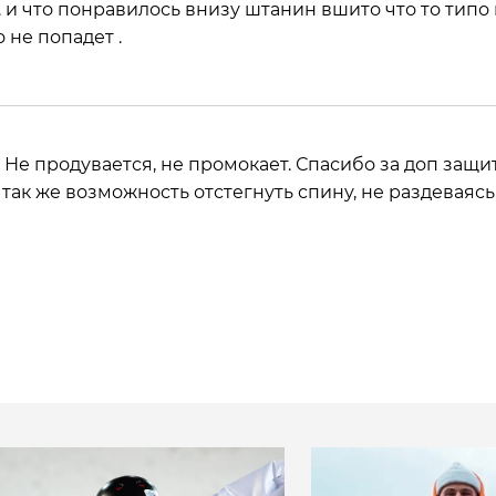
 и что понравилось внизу штанин вшито что то типо 
 не попадет .
 Не продувается, не промокает. Спасибо за доп защи
а так же возможность отстегнуть спину, не раздеваясь