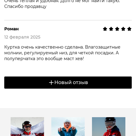
Очень теплая и удобная. Долго не мог найти такую.
Спасибо продавцу
Роман
12 февраля 2025
Куртка очень качественно сделана. Влагозащитные
молнии, регулируемый низ, для четкой посадки. А
полуперчатка это вообще маст хев!
Новый отзыв