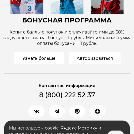
БОНУСНАЯ ПРОГРАММА
Копите баллы с покупок и оплачивайте ими до
50%
следующего заказа. 1 бонус = 1
рубль
. Минимальная сумма
оплаты бонусами = 1
рубль
.
Узнать больше
Авторизоваться
Контактная информация
8 (800) 222 52 37
Мы используем
cookie
,
Яндекс Метрику
и
рекомендательные технологии
для