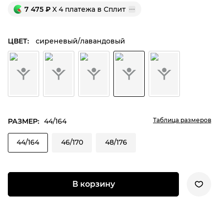
7 475
₽
X 4 платежа в Сплит
ЦВЕТ:
сиреневый/лавандовый
Таблица размеров
РАЗМЕР:
44/164
44/164
46/170
48/176
В корзину